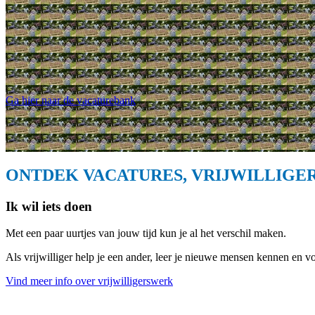
Ga hier naar de vacaturebank
ONTDEK VACATURES, VRIJWILLIGE
Ik wil iets doen
Met een paar uurtjes van jouw tijd kun je al het verschil maken.
Als vrijwilliger help je een ander, leer je nieuwe mensen kennen en voel
Vind meer info over vrijwilligerswerk