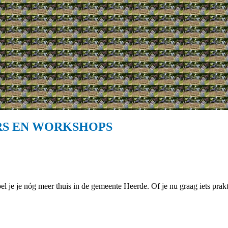
RS EN WORKSHOPS
 je je nóg meer thuis in de gemeente Heerde. Of je nu graag iets praktisc