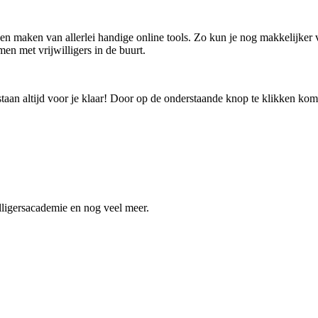
en maken van allerlei handige online tools. Zo kun je nog makkelijker vr
men met vrijwilligers in de buurt.
aan altijd voor je klaar! Door op de onderstaande knop te klikken kom
lligersacademie en nog veel meer.