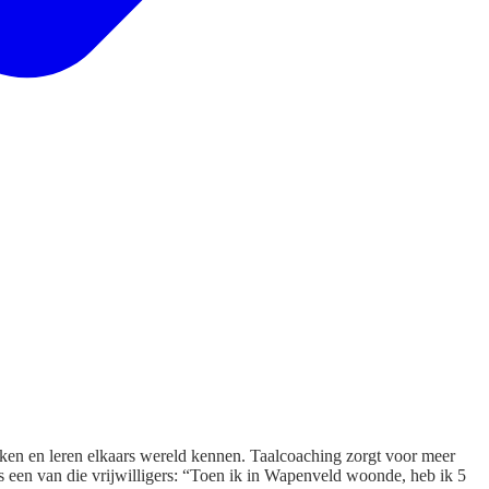
kken en leren elkaars wereld kennen. Taalcoaching zorgt voor meer
s een van die vrijwilligers: “Toen ik in Wapenveld woonde, heb ik 5