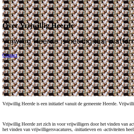
Over Vrijwillig Heerde
Vrijwillig Heerde is hét digitaal platf
Contact
Vrijwillig Heerde is een initiatief vanuit de gemeente Heerde. Vrijwi
Vrijwillig Heerde zet zich in voor vrijwilligers door het vinden van 
het vinden van vrijwilligersvacatures, -initiatieven en -activiteiten he