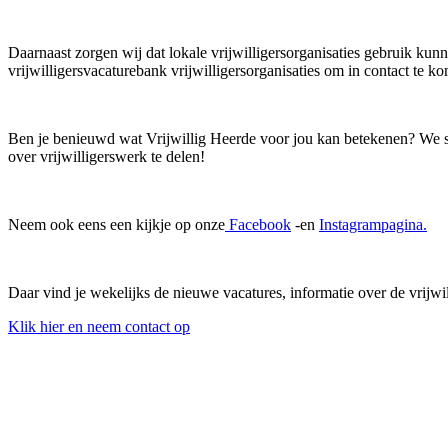
Daarnaast zorgen wij dat lokale vrijwilligersorganisaties gebruik kunn
vrijwilligersvacaturebank vrijwilligersorganisaties om in contact te ko
Ben je benieuwd wat Vrijwillig Heerde voor jou kan betekenen? We st
over vrijwilligerswerk te delen!
Neem ook eens een kijkje op onze
Facebook
-en
Instagrampagina.
Daar vind je wekelijks de nieuwe vacatures, informatie over de vrijwi
Klik hier en neem contact op