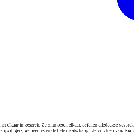
met elkaar in gesprek. Ze ontmoeten elkaar, oefenen alledaagse gespre
rijwilligers, gemeentes en de hele maatschappij de vruchten van. Ria i