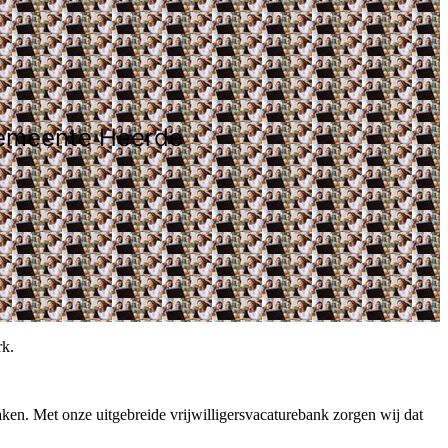
e gemeente Heerde
rk.
maken. Met onze uitgebreide vrijwilligersvacaturebank zorgen wij dat