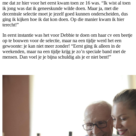
me dat ze hier voor het eerst kwam toen ze 16 was. “Ik wist al toen
ik jong was dat ik geneeskunde wilde doen. Maar ja, met die
decentrale selectie moet je jezelf goed kunnen onderscheiden, dus
ging ik kijken hoe ik dat kon doen. Op die manier kwam ik hier
terecht!”
In eerst instantie was het voor Debbie te doen om haar cv een beetje
op te bouwen voor de selectie, maar na een tijdje werd het een
gewoonte: je kan niet meer zonder! “Eerst ging ik alleen in de
weekenden, maar na een tijdje krijg je zo’n speciale band met de
mensen. Dan voel je je bijna schuldig als je er niet bent!”