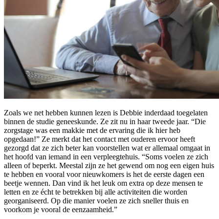
Zoals we net hebben kunnen lezen is Debbie inderdaad toegelaten
binnen de studie geneeskunde. Ze zit nu in haar tweede jaar. “Die
zorgstage was een makkie met de ervaring die ik hier heb
opgedaan!” Ze merkt dat het contact met ouderen ervoor heeft
gezorgd dat ze zich beter kan voorstellen wat er allemaal omgaat in
het hoofd van iemand in een verpleegtehuis. “Soms voelen ze zich
alleen of beperkt. Meestal zijn ze het gewend om nog een eigen huis
te hebben en vooral voor nieuwkomers is het de eerste dagen een
beetje wennen. Dan vind ik het leuk om extra op deze mensen te
letten en ze écht te betrekken bij alle activiteiten die worden
georganiseerd. Op die manier voelen ze zich sneller thuis en
voorkom je vooral de eenzaamheid.”