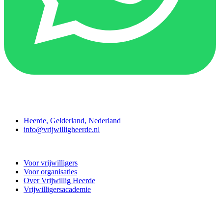
Contact
Heerde, Gelderland, Nederland
info@vrijwilligheerde.nl
Vrijwillig Heerde
Voor vrijwilligers
Voor organisaties
Over Vrijwillig Heerde
Vrijwilligersacademie
Doe mee