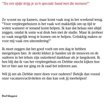
"Na een tijdje krijg je zo'n speciale band met die mensen!"
Ze woont nu op kamers, maar komt vaak nog in het weekend terug.
“Voor verpleegtehuizen is het vaak wel makkelijk om op tijd te
weten wanneer er iemand komt helpen. Ik kan dat helaas niet altijd
zeggen, omdat ik soms wat druk ben met de studie. Maar ik probeer
zo vaak mogelijk terug te komen om te helpen. Gelukkig maken ze
voor mij vaak een uitzondering!”
Ik moet zeggen dat het goed voelt om een dag te hebben
meegelopen hier. Je steekt lekker je handen uit de mouwen en de
ouderen in het tehuis zijn ontzettend dankbaar als je langskomt. Ik
ben blij dat ik van het verpleegtehuis en Debbie mocht kijken hoe
het er hier aan toe ging en ik raad het iedereen aan.
Wil jij net als Debbie meer doen voor ouderen? Bekijk dan vooral
onze vacatures/activiteiten en dan kan ook jij meehelpen!
Deel blogpost