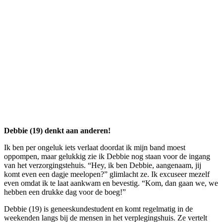
Debbie (19) denkt aan anderen!
Ik ben per ongeluk iets verlaat doordat ik mijn band moest
oppompen, maar gelukkig zie ik Debbie nog staan voor de ingang
van het verzorgingstehuis. “Hey, ik ben Debbie, aangenaam, jij
komt even een dagje meelopen?” glimlacht ze. Ik excuseer mezelf
even omdat ik te laat aankwam en bevestig. “Kom, dan gaan we, we
hebben een drukke dag voor de boeg!”
Debbie (19) is geneeskundestudent en komt regelmatig in de
weekenden langs bij de mensen in het verplegingshuis. Ze vertelt