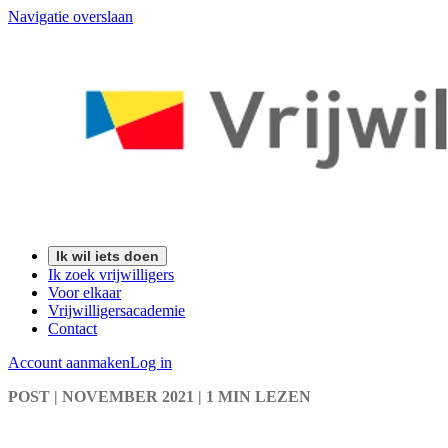
Navigatie overslaan
Ik wil iets doen
Ik zoek vrijwilligers
Voor elkaar
Vrijwilligersacademie
Contact
Account aanmaken
Log in
POST
| NOVEMBER 2021
|
1 MIN LEZEN