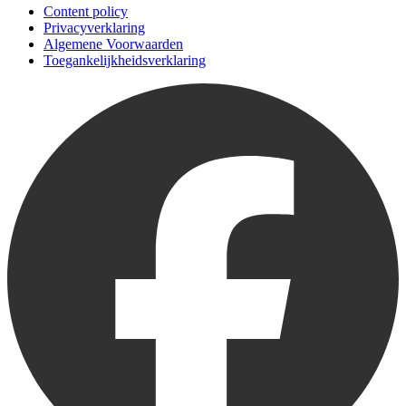
Content policy
Privacyverklaring
Algemene Voorwaarden
Toegankelijkheidsverklaring