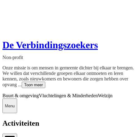
De Verbindingszoekers
Non-profit
Onze missie is om mensen in gemeente dichter bij elkaar te brengen.
We willen dat verschillende groepen elkaar ontmoeten en leren
kennen, zoals nieuwkomers en bewoners die zorgen hebben over
opvang ...
Toon meer
Buurt & omgeving
Vluchtelingen & Minderheden
Welzijn
Menu
Activiteiten