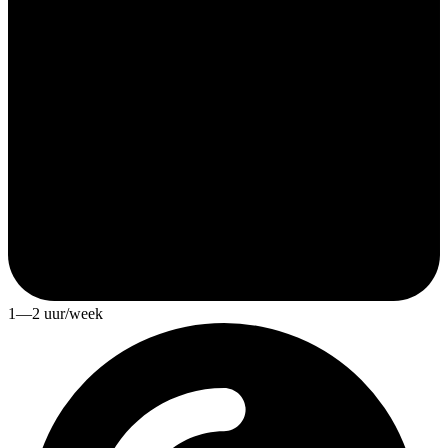
1—2 uur/week