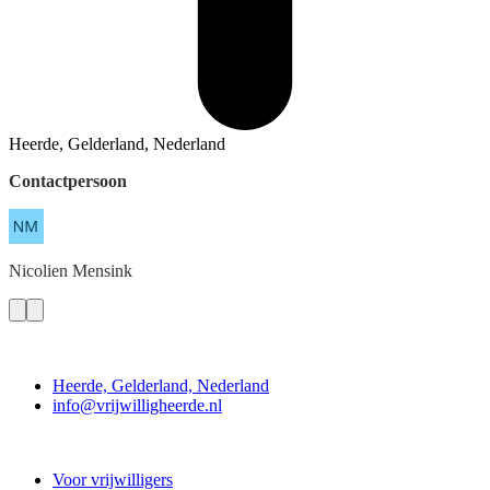
Heerde, Gelderland, Nederland
Contactpersoon
Nicolien
Mensink
Contact
Heerde, Gelderland, Nederland
info@vrijwilligheerde.nl
Vrijwillig Heerde
Voor vrijwilligers