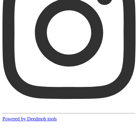
Powered by Deedmob tools