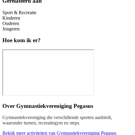
Gerelateerd aan
Sport & Recreatie
Kinderen
Ouderen
Jongeren
Hoe kom ik er?
Over
Gymnastiekvereniging Pegasus
Gymnastiekvereniging die verschillende sporten aanbiedt,
waaronder turnen, recreatiegym en steps.
Bekijk meer activiteiten van Gymnastiekvereniging Pegasus