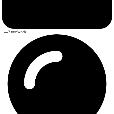
1—2 uur/week