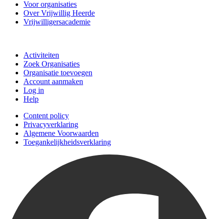
Voor organisaties
Over Vrijwillig Heerde
Vrijwilligersacademie
Doe mee
Activiteiten
Zoek Organisaties
Organisatie toevoegen
Account aanmaken
Log in
Help
Content policy
Privacyverklaring
Algemene Voorwaarden
Toegankelijkheidsverklaring