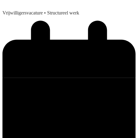
Vrijwilligersvacature
• Structureel werk