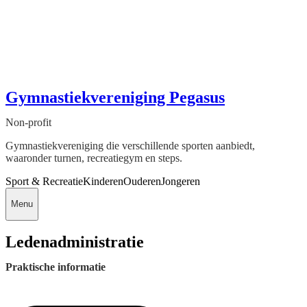
Gymnastiekvereniging Pegasus
Non-profit
Gymnastiekvereniging die verschillende sporten aanbiedt,
waaronder turnen, recreatiegym en steps.
Sport & Recreatie
Kinderen
Ouderen
Jongeren
Menu
Ledenadministratie
Praktische informatie