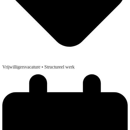
Vrijwilligersvacature
• Structureel werk