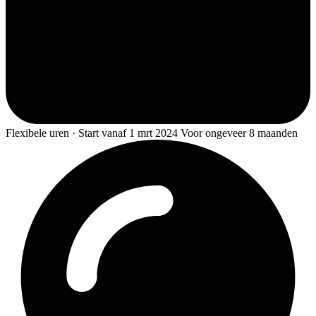
Flexibele uren · Start vanaf 1 mrt 2024 Voor ongeveer 8 maanden