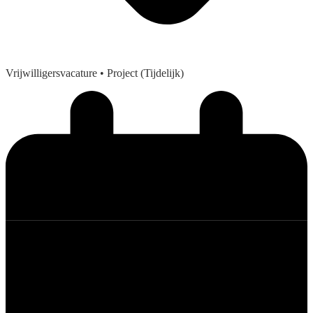
Vrijwilligersvacature
• Project (Tijdelijk)