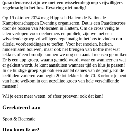
(paardencross) zijn we met een wisselende groep vrijwilligers
regelmatig in het bos. Ervaring niet nodig!
Op 19 oktober 2024 mag Hippisch Hattem de Nationale
Kampioenschappen Eventing organiseren. Dat is een Paardencross
door de bossen van Molecaten in Hattem. Om de cross veilig te
laten verlopen voor deelnemers en publiek, zijn we met een
wisselende groep vrijwilligers regelmatig in het bos te vinden om
allerlei voorbereidingen te treffen. Voor het snoeien, harken,
hindernissen bouwen, maar ook het brengen van koffie met wat
lekkers of een broodje kunnen we nog een aantal mensen gebruiken.
Er is een app groep, waarin gemeld wordt waar en wanneer en wat
er geklust wordt. Je kunt aansluiten wanneer tijd en klus je passen!
In de huidige groep zijn ook een aantal dames van de partij. En de
leeftijden variëren van begin 20 tot lekker in de 70. Kortom: je bent
van harte welkom in een gezellige groep van hele verschillende
mensen!
Wil je eerst meer weten, of sfeer proeven: ook dat kan!
Gerelateerd aan
Sport & Recreatie
Hoe kom ik er?