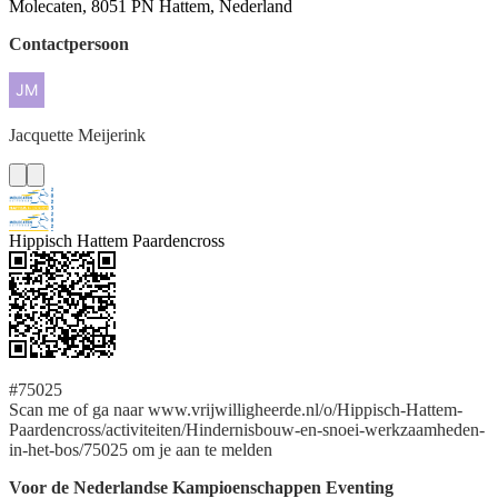
Molecaten, 8051 PN Hattem, Nederland
Contactpersoon
Jacquette
Meijerink
Hippisch Hattem Paardencross
#75025
Scan me of ga naar www.vrijwilligheerde.nl/o/Hippisch-Hattem-
Paardencross/activiteiten/Hindernisbouw-en-snoei-werkzaamheden-
in-het-bos/75025 om je aan te melden
Voor de Nederlandse Kampioenschappen Eventing