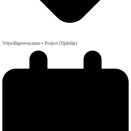
Vrijwilligersvacature
• Project (Tijdelijk)