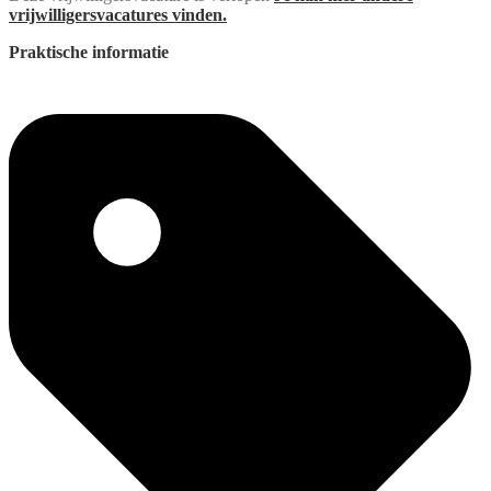
vrijwilligersvacatures vinden.
Praktische informatie