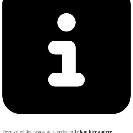
Deze vrijwilligersvacature is verlopen
Je kan hier andere