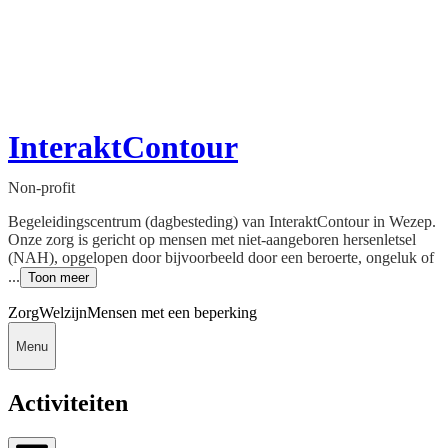
InteraktContour
Non-profit
Begeleidingscentrum (dagbesteding) van InteraktContour in Wezep.
Onze zorg is gericht op mensen met niet-aangeboren hersenletsel
(NAH), opgelopen door bijvoorbeeld door een beroerte, ongeluk of
...
Toon meer
Zorg
Welzijn
Mensen met een beperking
Menu
Activiteiten