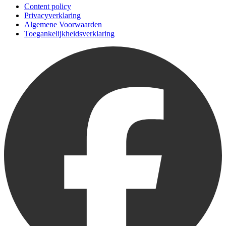
Content policy
Privacyverklaring
Algemene Voorwaarden
Toegankelijkheidsverklaring