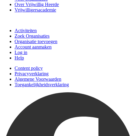
Over Vrijwillig Heerde
Vrijwilligersacademie
Doe mee
Activiteiten
Zoek Organisaties
Organisatie toevoegen
Account aanmaken
Log in
Help
Content policy
Privacyverklaring
Algemene Voorwaarden
Toegankelijkheidsverklaring