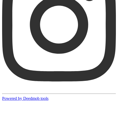
Powered by Deedmob tools