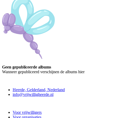
Geen gepubliceerde albums
Wanneer gepubliceerd verschijnen de albums hier
Contact
Heerde, Gelderland, Nederland
info@vrijwilligheerde.nl
Vrijwillig Heerde
Voor vrijwilligers
Voor organisaties