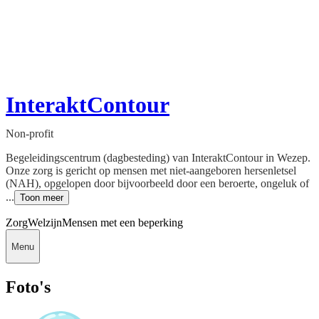
InteraktContour
Non-profit
Begeleidingscentrum (dagbesteding) van InteraktContour in Wezep.
Onze zorg is gericht op mensen met niet-aangeboren hersenletsel
(NAH), opgelopen door bijvoorbeeld door een beroerte, ongeluk of
...
Toon meer
Zorg
Welzijn
Mensen met een beperking
Menu
Foto's