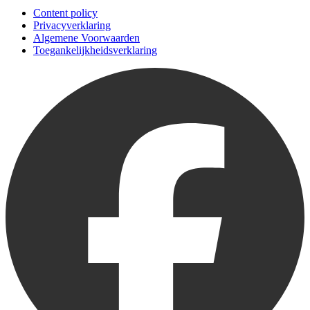
Content policy
Privacyverklaring
Algemene Voorwaarden
Toegankelijkheidsverklaring