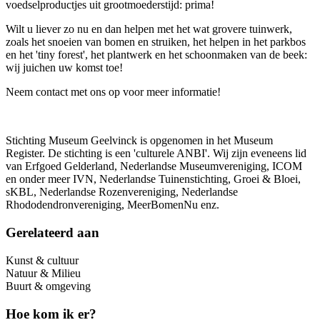
voedselproductjes uit grootmoederstijd: prima!
Wilt u liever zo nu en dan helpen met het wat grovere tuinwerk,
zoals het snoeien van bomen en struiken, het helpen in het parkbos
en het 'tiny forest', het plantwerk en het schoonmaken van de beek:
wij juichen uw komst toe!
Neem contact met ons op voor meer informatie!
Stichting Museum Geelvinck is opgenomen in het Museum
Register. De stichting is een 'culturele ANBI'. Wij zijn eveneens lid
van Erfgoed Gelderland, Nederlandse Museumvereniging, ICOM
en onder meer IVN, Nederlandse Tuinenstichting, Groei & Bloei,
sKBL, Nederlandse Rozenvereniging, Nederlandse
Rhododendronvereniging, MeerBomenNu enz.
Gerelateerd aan
Kunst & cultuur
Natuur & Milieu
Buurt & omgeving
Hoe kom ik er?