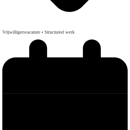
Vrijwilligersvacature
• Structureel werk