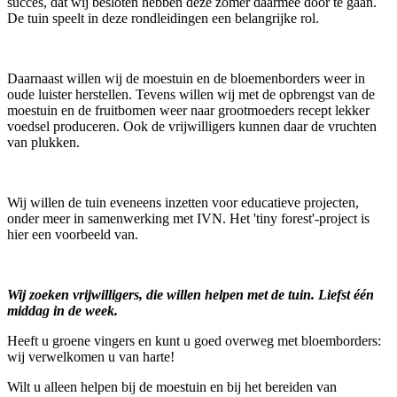
succes, dat wij besloten hebben deze zomer daarmee door te gaan.
De tuin speelt in deze rondleidingen een belangrijke rol.
Daarnaast willen wij de moestuin en de bloemenborders weer in
oude luister herstellen. Tevens willen wij met de opbrengst van de
moestuin en de fruitbomen weer naar grootmoeders recept lekker
voedsel produceren. Ook de vrijwilligers kunnen daar de vruchten
van plukken.
Wij willen de tuin eveneens inzetten voor educatieve projecten,
onder meer in samenwerking met IVN. Het 'tiny forest'-project is
hier een voorbeeld van.
Wij zoeken vrijwilligers, die willen helpen met de tuin. Liefst één
middag in de week.
Heeft u groene vingers en kunt u goed overweg met bloemborders:
wij verwelkomen u van harte!
Wilt u alleen helpen bij de moestuin en bij het bereiden van