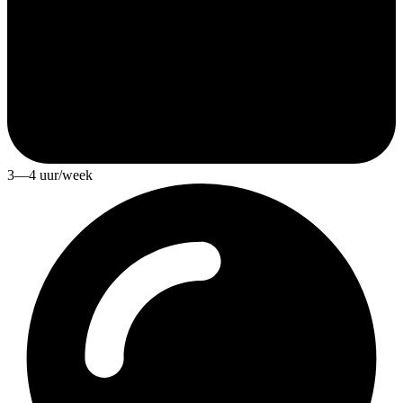
3—4 uur/week