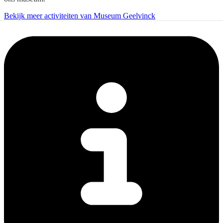
Bekijk meer activiteiten van Museum Geelvinck