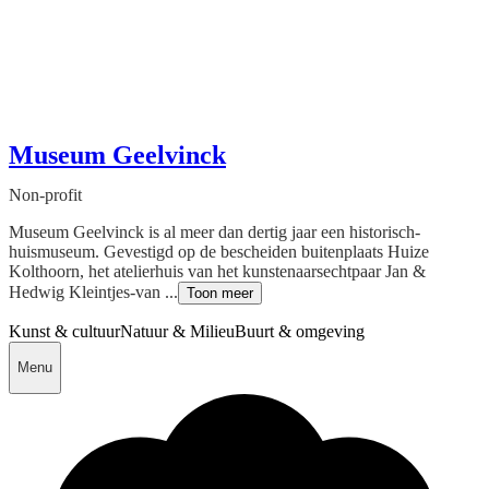
Museum Geelvinck
Non-profit
Museum Geelvinck is al meer dan dertig jaar een historisch-
huismuseum. Gevestigd op de bescheiden buitenplaats Huize
Kolthoorn, het atelierhuis van het kunstenaarsechtpaar Jan &
Hedwig Kleintjes-van ...
Toon meer
Kunst & cultuur
Natuur & Milieu
Buurt & omgeving
Menu