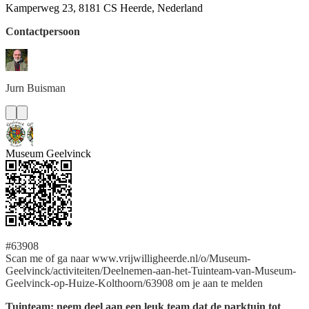
Kamperweg 23, 8181 CS Heerde, Nederland
Contactpersoon
Jurn
Buisman
Museum Geelvinck
#63908
Scan me of ga naar www.vrijwilligheerde.nl/o/Museum-
Geelvinck/activiteiten/Deelnemen-aan-het-Tuinteam-van-Museum-
Geelvinck-op-Huize-Kolthoorn/63908 om je aan te melden
Tuinteam: neem deel aan een leuk team dat de parktuin tot