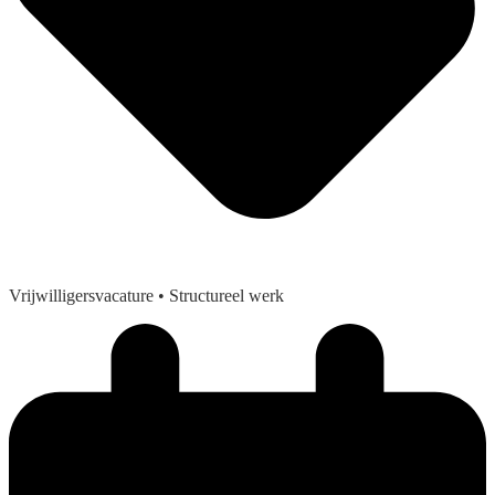
Vrijwilligersvacature
• Structureel werk