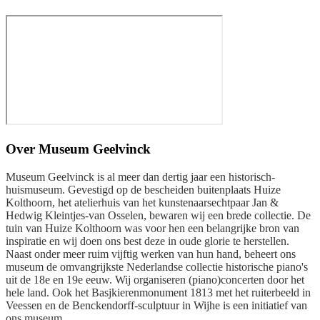
Over
Museum Geelvinck
Museum Geelvinck is al meer dan dertig jaar een historisch-
huismuseum. Gevestigd op de bescheiden buitenplaats Huize
Kolthoorn, het atelierhuis van het kunstenaarsechtpaar Jan &
Hedwig Kleintjes-van Osselen, bewaren wij een brede collectie. De
tuin van Huize Kolthoorn was voor hen een belangrijke bron van
inspiratie en wij doen ons best deze in oude glorie te herstellen.
Naast onder meer ruim vijftig werken van hun hand, beheert ons
museum de omvangrijkste Nederlandse collectie historische piano's
uit de 18e en 19e eeuw. Wij organiseren (piano)concerten door het
hele land. Ook het Basjkierenmonument 1813 met het ruiterbeeld in
Veessen en de Benckendorff-sculptuur in Wijhe is een initiatief van
ons museum.