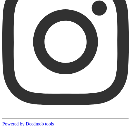
Powered by Deedmob tools