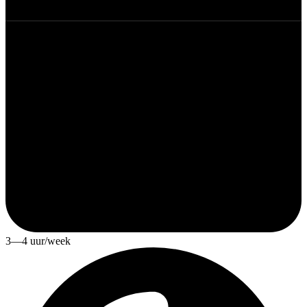
3—4 uur/week