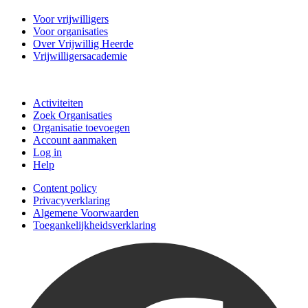
Voor vrijwilligers
Voor organisaties
Over Vrijwillig Heerde
Vrijwilligersacademie
Doe mee
Activiteiten
Zoek Organisaties
Organisatie toevoegen
Account aanmaken
Log in
Help
Content policy
Privacyverklaring
Algemene Voorwaarden
Toegankelijkheidsverklaring