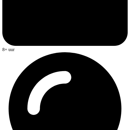
8+ uur