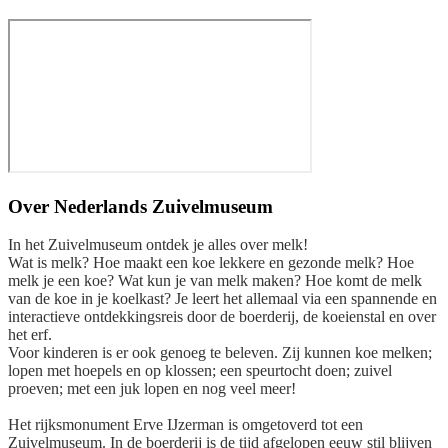
Over
Nederlands Zuivelmuseum
In het Zuivelmuseum ontdek je alles over melk!
Wat is melk? Hoe maakt een koe lekkere en gezonde melk? Hoe
melk je een koe? Wat kun je van melk maken? Hoe komt de melk
van de koe in je koelkast? Je leert het allemaal via een spannende en
interactieve ontdekkingsreis door de boerderij, de koeienstal en over
het erf.
Voor kinderen is er ook genoeg te beleven. Zij kunnen koe melken;
lopen met hoepels en op klossen; een speurtocht doen; zuivel
proeven; met een juk lopen en nog veel meer!
Het rijksmonument Erve IJzerman is omgetoverd tot een
Zuivelmuseum. In de boerderij is de tijd afgelopen eeuw stil blijven