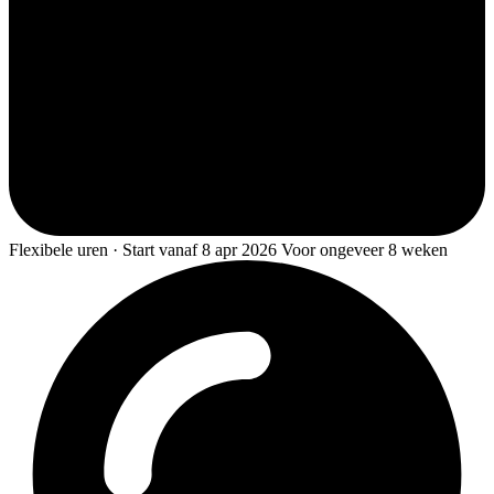
Flexibele uren · Start vanaf 8 apr 2026 Voor ongeveer 8 weken