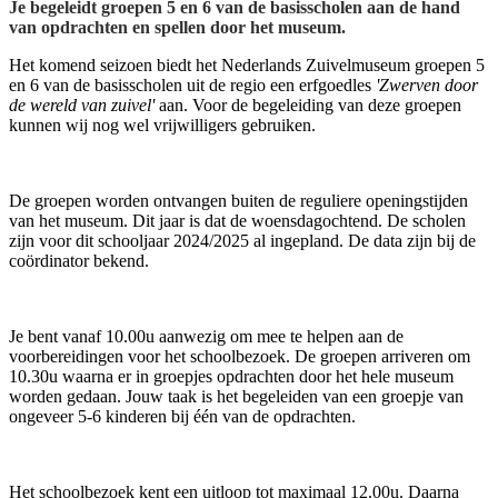
Je begeleidt groepen 5 en 6 van de basisscholen aan de hand
van opdrachten en spellen door het museum.
Het komend seizoen biedt het Nederlands Zuivelmuseum groepen 5
en 6 van de basisscholen uit de regio een erfgoedles
'Zwerven door
de wereld van zuivel'
aan. Voor de begeleiding van deze groepen
kunnen wij nog wel vrijwilligers gebruiken.
De groepen worden ontvangen buiten de reguliere openingstijden
van het museum. Dit jaar is dat de woensdagochtend. De scholen
zijn voor dit schooljaar 2024/2025 al ingepland. De data zijn bij de
coördinator bekend.
Je bent vanaf 10.00u aanwezig om mee te helpen aan de
voorbereidingen voor het schoolbezoek. De groepen arriveren om
10.30u waarna er in groepjes opdrachten door het hele museum
worden gedaan. Jouw taak is het begeleiden van een groepje van
ongeveer 5-6 kinderen bij één van de opdrachten.
Het schoolbezoek kent een uitloop tot maximaal 12.00u. Daarna