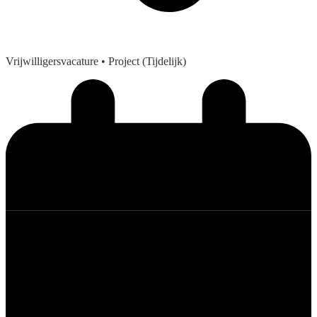
Vrijwilligersvacature
• Project (Tijdelijk)