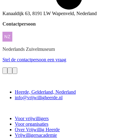
Kanaaldijk 63, 8191 LW Wapenveld, Nederland
Contactpersoon
Nederlands
Zuivelmuseum
Stel de contactpersoon een vraag
Contact
Heerde, Gelderland, Nederland
info@vrijwilligheerde.nl
Vrijwillig Heerde
Voor vrijwilligers
Voor organisaties
Over Vrijwillig Heerde
Vrijwilligersacademie