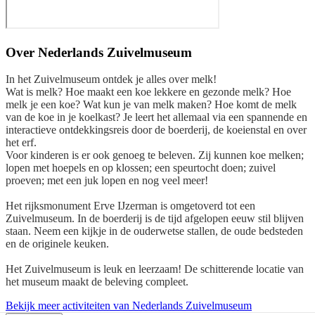
Over
Nederlands Zuivelmuseum
In het Zuivelmuseum ontdek je alles over melk!
Wat is melk? Hoe maakt een koe lekkere en gezonde melk? Hoe
melk je een koe? Wat kun je van melk maken? Hoe komt de melk
van de koe in je koelkast? Je leert het allemaal via een spannende en
interactieve ontdekkingsreis door de boerderij, de koeienstal en over
het erf.
Voor kinderen is er ook genoeg te beleven. Zij kunnen koe melken;
lopen met hoepels en op klossen; een speurtocht doen; zuivel
proeven; met een juk lopen en nog veel meer!
Het rijksmonument Erve IJzerman is omgetoverd tot een
Zuivelmuseum. In de boerderij is de tijd afgelopen eeuw stil blijven
staan. Neem een kijkje in de ouderwetse stallen, de oude bedsteden
en de originele keuken.
Het Zuivelmuseum is leuk en leerzaam! De schitterende locatie van
het museum maakt de beleving compleet.
Bekijk meer activiteiten van Nederlands Zuivelmuseum