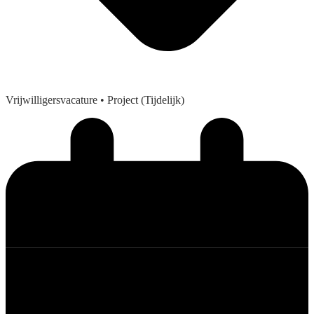
Vrijwilligersvacature
• Project (Tijdelijk)