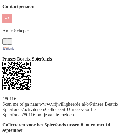
Contactpersoon
Antje
Scheper
Prinses Beatrix Spierfonds
#80116
Scan me of ga naar www.vrijwilligheerde.nl/o/Prinses-Beatrix-
Spierfonds/activiteiten/Collecteert-U-mee-voor-het-
Spierfonds/80116 om je aan te melden
Collecteren voor het Spierfonds tussen 8 tot en met 14
september