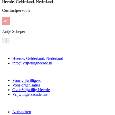
Heerde, Gelderland, Nederland
Contactpersoon
Antje
Scheper
Contact
Heerde, Gelderland, Nederland
info@vrijwilligheerde.nl
Vrijwillig Heerde
Voor vrijwilligers
Voor organisaties
Over Vrijwillig Heerde
Vrijwilligersacademie
Doe mee
Activiteiten