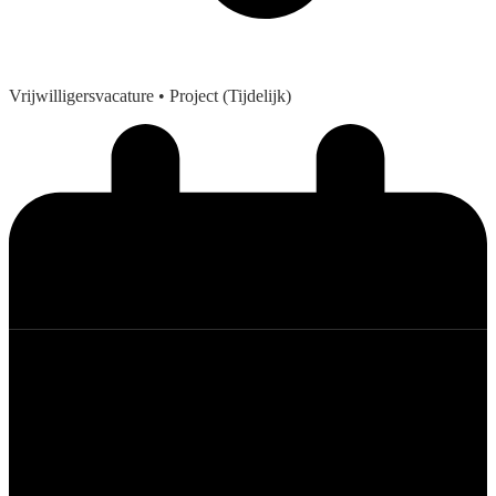
Vrijwilligersvacature
• Project (Tijdelijk)