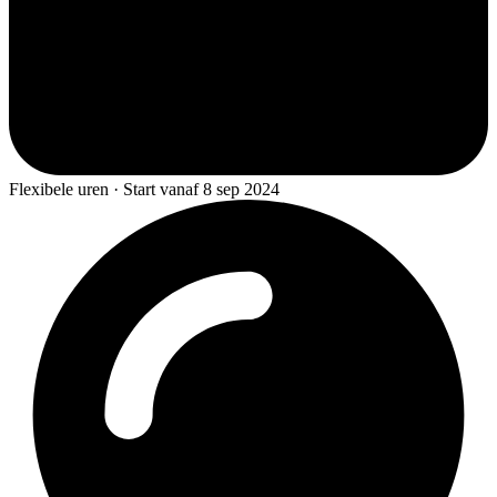
Flexibele uren · Start vanaf 8 sep 2024