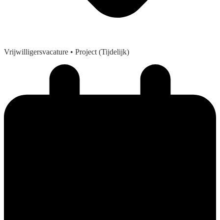
Vrijwilligersvacature
• Project (Tijdelijk)