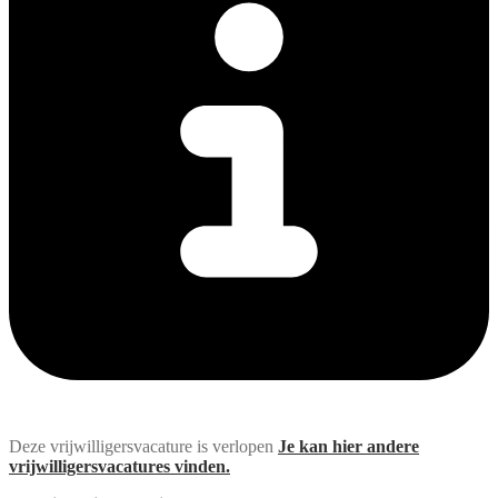
Deze vrijwilligersvacature is verlopen
Je kan hier andere
vrijwilligersvacatures vinden.