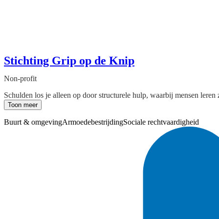
Stichting Grip op de Knip
Non-profit
Schulden los je alleen op door structurele hulp, waarbij mensen leren 
Toon meer
Buurt & omgeving
Armoedebestrijding
Sociale rechtvaardigheid