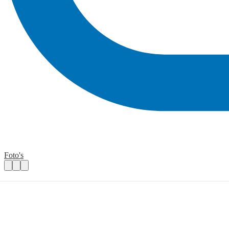
Foto's
Vrijwilliger Formulierenteam
Praktische informatie