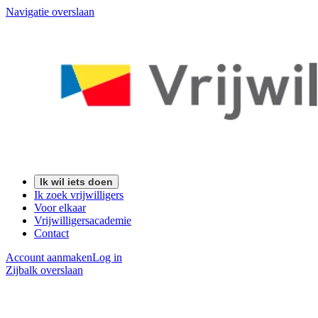
Navigatie overslaan
Ik wil iets doen
Ik zoek vrijwilligers
Voor elkaar
Vrijwilligersacademie
Contact
Account aanmaken
Log in
Zijbalk overslaan