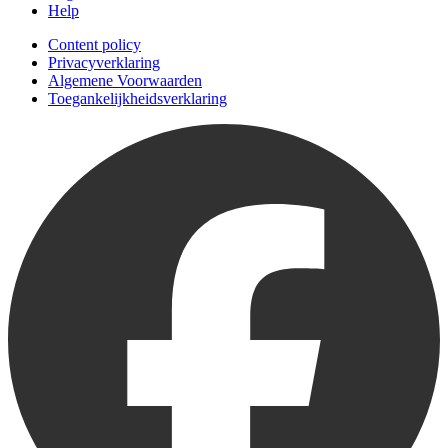
Help
Content policy
Privacyverklaring
Algemene Voorwaarden
Toegankelijkheidsverklaring