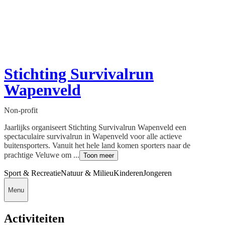
Stichting Survivalrun
Wapenveld
Non-profit
Jaarlijks organiseert Stichting Survivalrun Wapenveld een
spectaculaire survivalrun in Wapenveld voor alle actieve
buitensporters. Vanuit het hele land komen sporters naar de
prachtige Veluwe om ...
Toon meer
Sport & Recreatie
Natuur & Milieu
Kinderen
Jongeren
Menu
Activiteiten