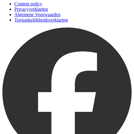
Content policy
Privacyverklaring
Algemene Voorwaarden
Toegankelijkheidsverklaring