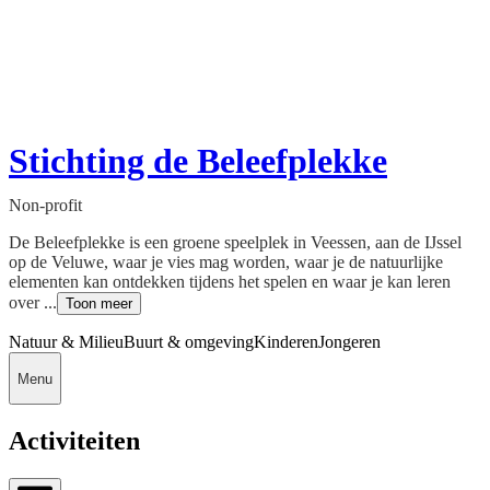
Stichting de Beleefplekke
Non-profit
De Beleefplekke is een groene speelplek in Veessen, aan de IJssel
op de Veluwe, waar je vies mag worden, waar je de natuurlijke
elementen kan ontdekken tijdens het spelen en waar je kan leren
over ...
Toon meer
Natuur & Milieu
Buurt & omgeving
Kinderen
Jongeren
Menu
Activiteiten