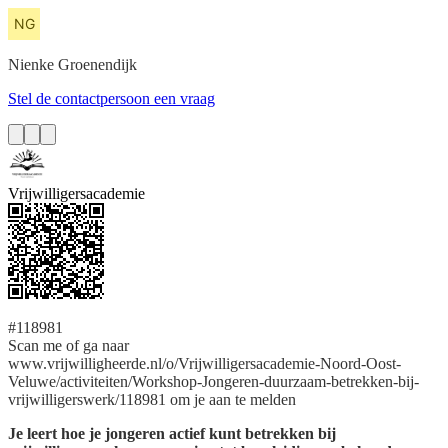
Nienke
Groenendijk
Stel de contactpersoon een vraag
Vrijwilligersacademie
#118981
Scan me of ga naar
www.vrijwilligheerde.nl/o/Vrijwilligersacademie-Noord-Oost-
Veluwe/activiteiten/Workshop-Jongeren-duurzaam-betrekken-bij-
vrijwilligerswerk/118981 om je aan te melden
Je leert hoe je jongeren actief kunt betrekken bij