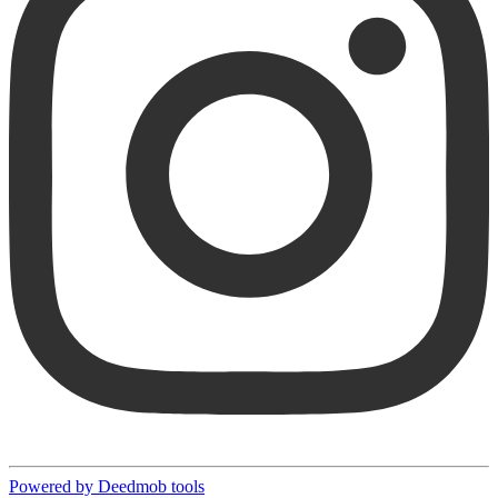
Powered by Deedmob tools