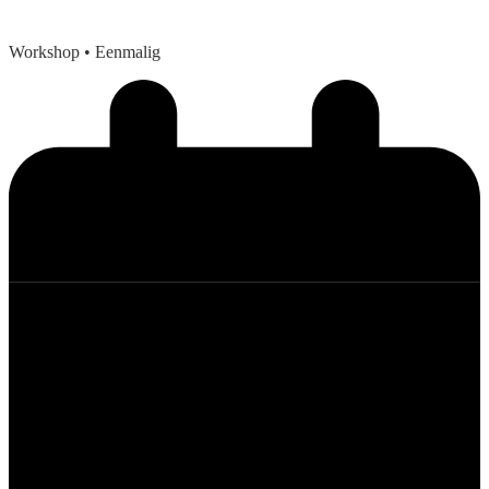
Workshop
• Eenmalig