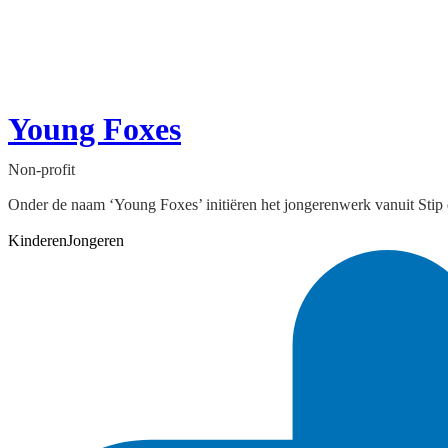
Young Foxes
Non-profit
Onder de naam ‘Young Foxes’ initiëren het jongerenwerk vanuit Stip e
Kinderen
Jongeren