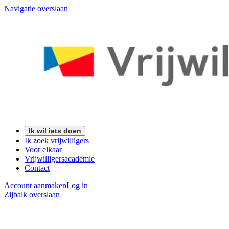
Navigatie overslaan
Ik wil iets doen
Ik zoek vrijwilligers
Voor elkaar
Vrijwilligersacademie
Contact
Account aanmaken
Log in
Zijbalk overslaan