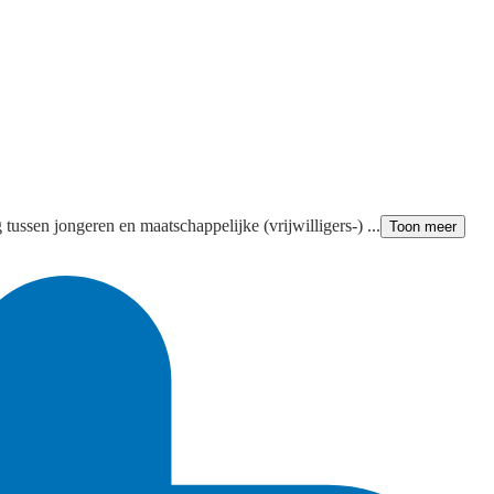
ssen jongeren en maatschappelijke (vrijwilligers-) ...
Toon meer