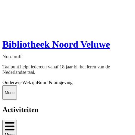
Bibliotheek Noord Veluwe
Non-profit
Taalpunt helpt iedereen vanaf 18 jaar bij het leren van de
Nederlandse taal.
Onderwijs
Welzijn
Buurt & omgeving
Menu
Activiteiten
Menu