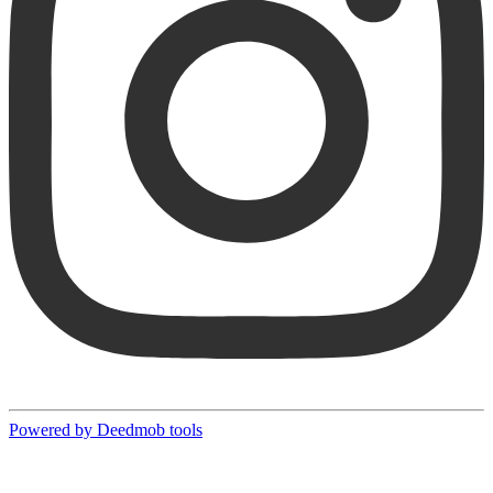
Powered by Deedmob tools