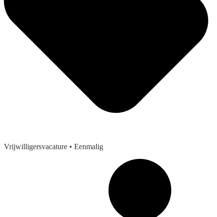
Vrijwilligersvacature
• Eenmalig