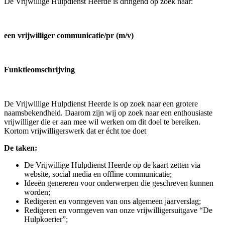
De Vrijwillige Hulpdienst Heerde is dringend op zoek naar:
een vrijwilliger communicatie/pr (m/v)
Funktieomschrijving
De Vrijwillige Hulpdienst Heerde is op zoek naar een grotere
naamsbekendheid. Daarom zijn wij op zoek naar een enthousiaste
vrijwilliger die er aan mee wil werken om dit doel te bereiken.
Kortom vrijwilligerswerk dat er écht toe doet
De taken:
De Vrijwillige Hulpdienst Heerde op de kaart zetten via
website, social media en offline communicatie;
Ideeën genereren voor onderwerpen die geschreven kunnen
worden;
Redigeren en vormgeven van ons algemeen jaarverslag;
Redigeren en vormgeven van onze vrijwilligersuitgave “De
Hulpkoerier”;