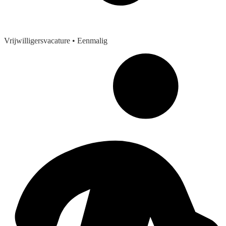
Vrijwilligersvacature
• Eenmalig