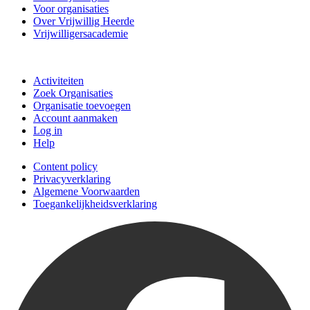
Voor organisaties
Over Vrijwillig Heerde
Vrijwilligersacademie
Doe mee
Activiteiten
Zoek Organisaties
Organisatie toevoegen
Account aanmaken
Log in
Help
Content policy
Privacyverklaring
Algemene Voorwaarden
Toegankelijkheidsverklaring