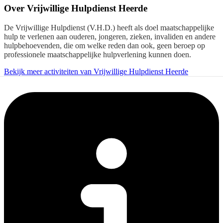
Over
Vrijwillige Hulpdienst Heerde
De Vrijwillige Hulpdienst (V.H.D.) heeft als doel maatschappelijke
hulp te verlenen aan ouderen, jongeren, zieken, invaliden en andere
hulpbehoevenden, die om welke reden dan ook, geen beroep op
professionele maatschappelijke hulpverlening kunnen doen.
Bekijk meer activiteiten van Vrijwillige Hulpdienst Heerde