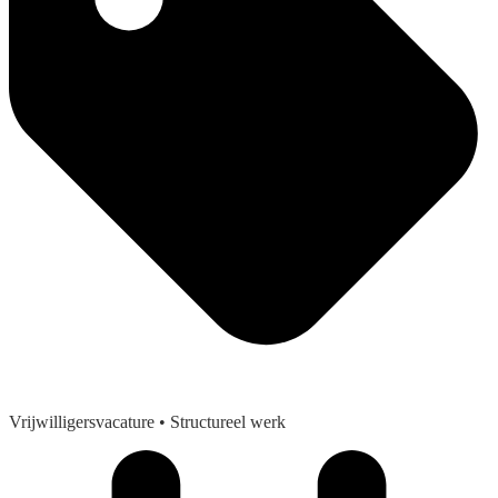
Vrijwilligersvacature
• Structureel werk