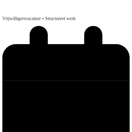
Vrijwilligersvacature
• Structureel werk