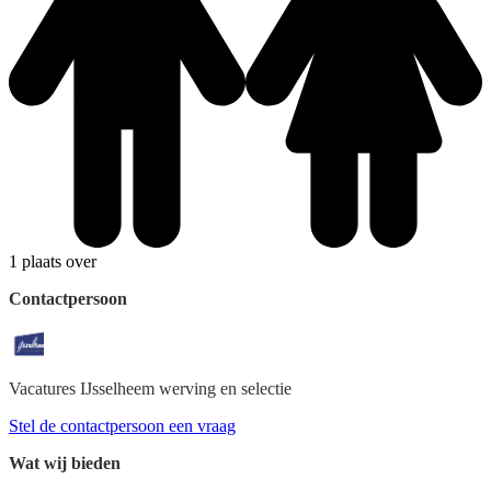
1 plaats over
Contactpersoon
Vacatures IJsselheem
werving en selectie
Stel de contactpersoon een vraag
Wat wij bieden