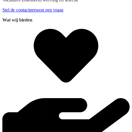
Stel de contactpersoon een vraag
Wat wij bieden