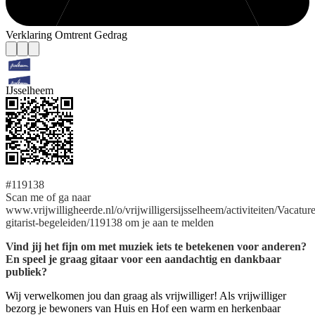
Verklaring Omtrent Gedrag
IJsselheem
#119138
Scan me of ga naar
www.vrijwilligheerde.nl/o/vrijwilligersijsselheem/activiteiten/Vacature
gitarist-begeleiden/119138 om je aan te melden
Vind jij het fijn om met muziek iets te betekenen voor anderen?
En speel je graag gitaar voor een aandachtig en dankbaar
publiek?
Wij verwelkomen jou dan graag als vrijwilliger! Als vrijwilliger
bezorg je bewoners van Huis en Hof een warm en herkenbaar