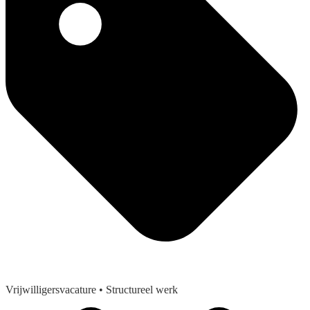
Vrijwilligersvacature
• Structureel werk