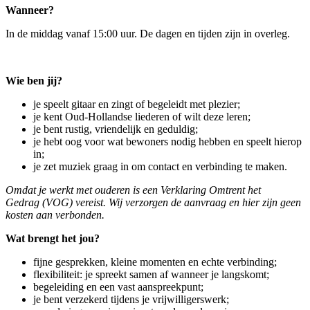
Wanneer?
In de middag vanaf 15:00 uur. De dagen en tijden zijn in overleg.
Wie ben jij?
je speelt gitaar en zingt of begeleidt met plezier;
je kent Oud-Hollandse liederen of wilt deze leren;
je bent rustig, vriendelijk en geduldig;
je hebt oog voor wat bewoners nodig hebben en speelt hierop
in;
je zet muziek graag in om contact en verbinding te maken.
Omdat je werkt met ouderen is een Verklaring Omtrent het
Gedrag (VOG) vereist. Wij verzorgen de aanvraag en hier zijn geen
kosten aan verbonden.
Wat brengt het jou?
fijne gesprekken, kleine momenten en echte verbinding;
flexibiliteit: je spreekt samen af wanneer je langskomt;
begeleiding en een vast aanspreekpunt;
je bent verzekerd tijdens je vrijwilligerswerk;