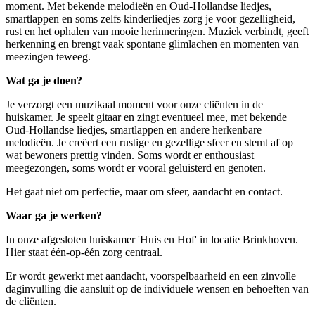
moment. Met bekende melodieën en Oud-Hollandse liedjes,
smartlappen en soms zelfs kinderliedjes zorg je voor gezelligheid,
rust en het ophalen van mooie herinneringen. Muziek verbindt, geeft
herkenning en brengt vaak spontane glimlachen en momenten van
meezingen teweeg.
Wat ga je doen?
Je verzorgt een muzikaal moment voor onze cliënten in de
huiskamer. Je speelt gitaar en zingt eventueel mee, met bekende
Oud-Hollandse liedjes, smartlappen en andere herkenbare
melodieën. Je creëert een rustige en gezellige sfeer en stemt af op
wat bewoners prettig vinden. Soms wordt er enthousiast
meegezongen, soms wordt er vooral geluisterd en genoten.
Het gaat niet om perfectie, maar om sfeer, aandacht en contact.
Waar ga je werken?
In onze afgesloten huiskamer 'Huis en Hof' in locatie Brinkhoven.
Hier staat één-op-één zorg centraal.
Er wordt gewerkt met aandacht, voorspelbaarheid en een zinvolle
daginvulling die aansluit op de individuele wensen en behoeften van
de cliënten.