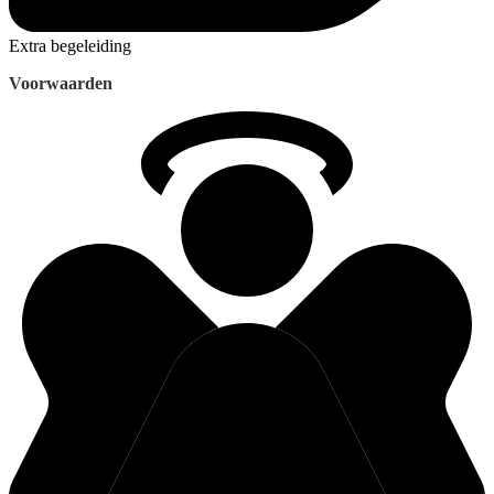
Extra begeleiding
Voorwaarden