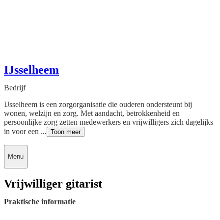
IJsselheem
Bedrijf
IJsselheem is een zorgorganisatie die ouderen ondersteunt bij
wonen, welzijn en zorg. Met aandacht, betrokkenheid en
persoonlijke zorg zetten medewerkers en vrijwilligers zich dagelijks
in voor een ...
Toon meer
Menu
Vrijwilliger gitarist
Praktische informatie