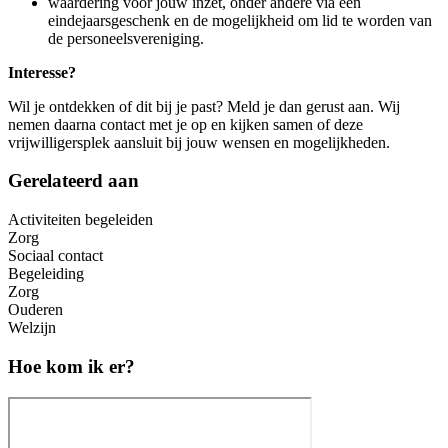
waardering voor jouw inzet, onder andere via een
eindejaarsgeschenk en de mogelijkheid om lid te worden van
de personeelsvereniging.
Interesse?
Wil je ontdekken of dit bij je past? Meld je dan gerust aan. Wij
nemen daarna contact met je op en kijken samen of deze
vrijwilligersplek aansluit bij jouw wensen en mogelijkheden.
Gerelateerd aan
Activiteiten begeleiden
Zorg
Sociaal contact
Begeleiding
Zorg
Ouderen
Welzijn
Hoe kom ik er?