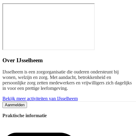
Over
IJsselheem
IJsselheem is een zorgorganisatie die ouderen ondersteunt bij
wonen, welzijn en zorg. Met aandacht, betrokkenheid en
persoonlijke zorg zetten medewerkers en vrijwilligers zich dagelijks
in voor een prettige leefomgeving.
Bekijk meer activiteiten van IJsselheem
Aanmelden
Praktische informatie