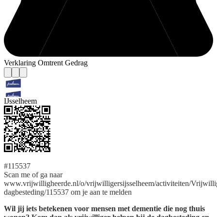
Verklaring Omtrent Gedrag
IJsselheem
#115537
Scan me of ga naar
www.vrijwilligheerde.nl/o/vrijwilligersijsselheem/activiteiten/Vrijwilli
dagbesteding/115537 om je aan te melden
Wil jij iets betekenen voor mensen met dementie die nog thuis