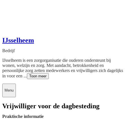
IJsselheem
Bedrijf
IJsselheem is een zorgorganisatie die ouderen ondersteunt bij
wonen, welzijn en zorg. Met aandacht, betrokkenheid en
persoonlijke zorg zetten medewerkers en vrijwilligers zich dagelijks
in voor een ...
Toon meer
Menu
Vrijwilliger voor de dagbesteding
Praktische informatie