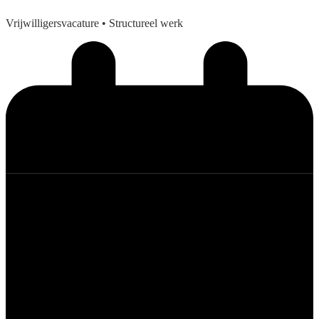
Vrijwilligersvacature
• Structureel werk