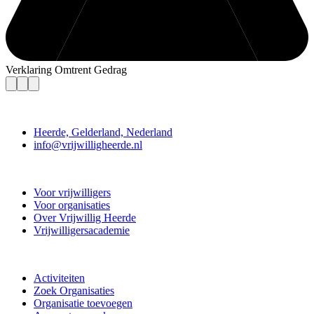
Verklaring Omtrent Gedrag
Contact
Heerde, Gelderland, Nederland
info@vrijwilligheerde.nl
Vrijwillig Heerde
Voor vrijwilligers
Voor organisaties
Over Vrijwillig Heerde
Vrijwilligersacademie
Doe mee
Activiteiten
Zoek Organisaties
Organisatie toevoegen