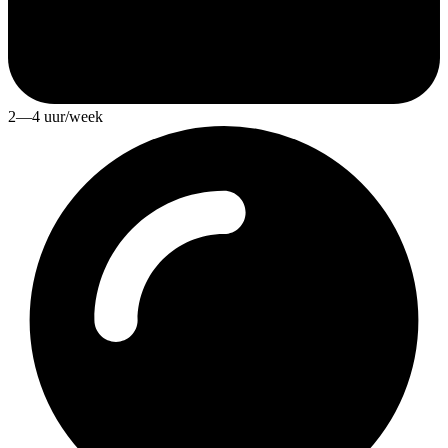
2—4 uur/week