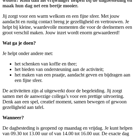
wonen? Kom dan als vrijwilliger helpen bij de dagbesteding en
maak hun dag net een beetje mooier.
Jij zorgt voor een warm welkom en een fijne sfeer. Met jouw
aandacht en rustig contact breng je gezelligheid en vertrouwen. Je
helpt bij kleine, waardevolle momenten die voor de deelnemers een
groot verschil maken. Jouw inzet wordt enorm gewaardeerd!
Wat ga je doen?
Je helpt onder andere met:
het schenken van koffie en thee;
het bieden van ondersteuning aan de activiteit;
het maken van een praatje, aandacht geven en bijdragen aan
een fijne sfeer.
De activiteiten zijn al uitgewerkt door de begeleiding. Jij zorgt
samen met de aanwezige collega’s voor een prettige uitvoering.
Denk aan een spel, creatief moment, samen bewegen of gewoon
gezelligheid aan tafel.
Wanneer?
De dagbesteding is geopend op maandag en vrijdag. Je kunt helpen
van 09.30 tot 13.00 uur of van 14.00 tot 16.00 uur. De exacte dag