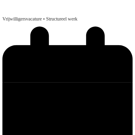
Vrijwilligersvacature
• Structureel werk