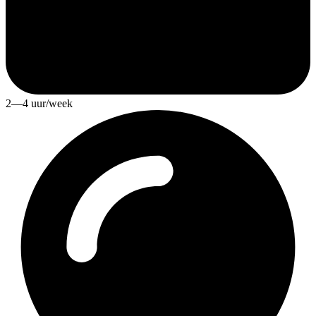
2—4 uur/week