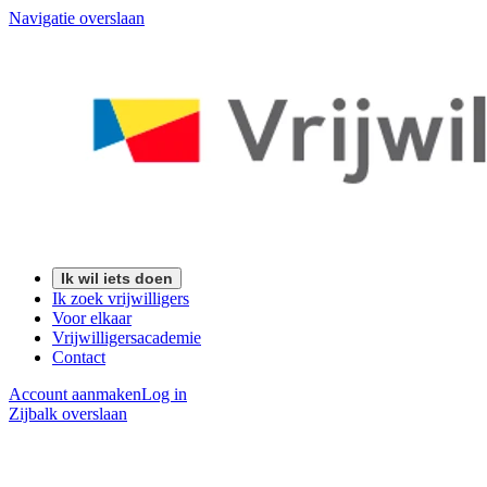
Navigatie overslaan
Ik wil iets doen
Ik zoek vrijwilligers
Voor elkaar
Vrijwilligersacademie
Contact
Account aanmaken
Log in
Zijbalk overslaan