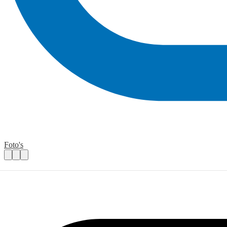
Foto's
Vrijwilliger voor het klusteam
Praktische informatie