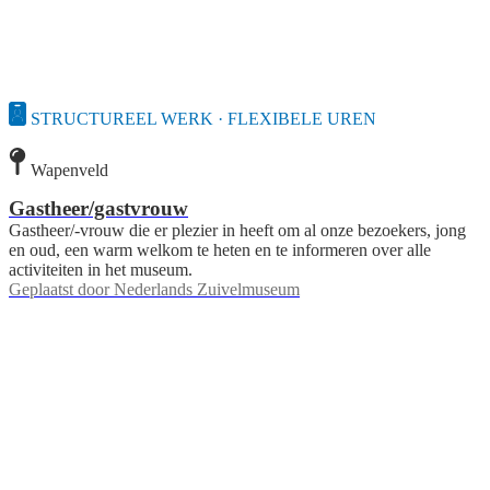
STRUCTUREEL WERK · FLEXIBELE UREN
Wapenveld
Gastheer/gastvrouw
Gastheer/-vrouw die er plezier in heeft om al onze bezoekers, jong
en oud, een warm welkom te heten en te informeren over alle
activiteiten in het museum.
Geplaatst door
Nederlands Zuivelmuseum