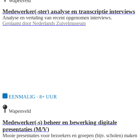
Wapenveld
Medewerker(-ster) analyse en transcriptie interviews
Analyse en vertaling van recent opgenomen interviews.
Geplaatst door
Nederlands Zuivelmuseum
EENMALIG · 8+ UUR
Wapenveld
Medewerker(-s) beheer en bewerking digitale
presentaties (M/V)
Mooie presentaties voor bezoekers en groepen (bijv. scholen) maken