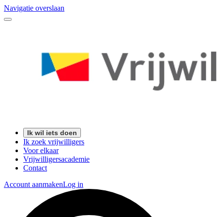
Navigatie overslaan
Ik wil iets doen
Ik zoek vrijwilligers
Voor elkaar
Vrijwilligersacademie
Contact
Account aanmaken
Log in