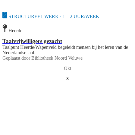
STRUCTUREEL WERK · 1—2 UUR/WEEK
Heerde
Taalvrijwilligers gezocht
Taalpunt Heerde/Wapenveld begeleidt mensen bij het leren van de
Nederlandse taal.
Geplaatst door
Bibliotheek Noord Veluwe
Okt
3