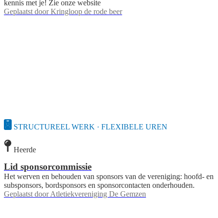
kennis met je! Zie onze website
Geplaatst door
Kringloop de rode beer
STRUCTUREEL WERK · FLEXIBELE UREN
Heerde
Lid sponsorcommissie
Het werven en behouden van sponsors van de vereniging: hoofd- en
subsponsors, bordsponsors en sponsorcontacten onderhouden.
Geplaatst door
Atletiekvereniging De Gemzen