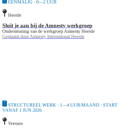
EENMALIG · 0—2 UUR
Heerde
Sluit je aan bij de Amnesty werkgroep
Ondersteuning van de werkgroep Amnesty Heerde
Geplaatst door
Amnesty International Heerde
STRUCTUREEL WERK · 1—4 UUR/MAAND · START
VANAF 1 JUN 2026
Veessen