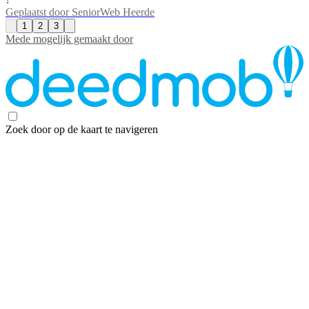
Geplaatst door
SeniorWeb Heerde
1
2
3
Mede mogelijk gemaakt door
Zoek door op de kaart te navigeren