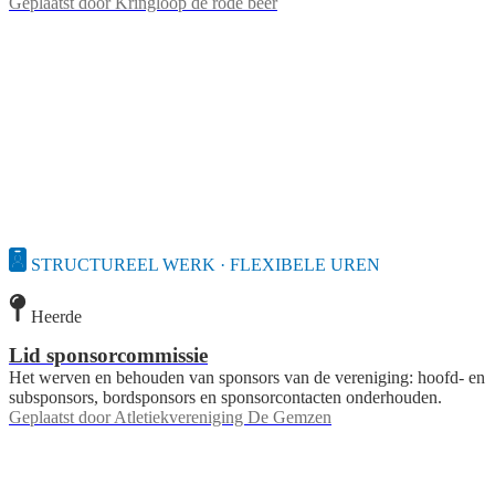
Geplaatst door
Kringloop de rode beer
STRUCTUREEL WERK · FLEXIBELE UREN
Heerde
Lid sponsorcommissie
Het werven en behouden van sponsors van de vereniging: hoofd- en
subsponsors, bordsponsors en sponsorcontacten onderhouden.
Geplaatst door
Atletiekvereniging De Gemzen