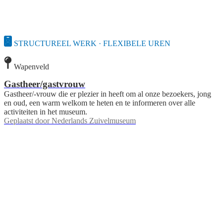
STRUCTUREEL WERK · FLEXIBELE UREN
Wapenveld
Gastheer/gastvrouw
Gastheer/-vrouw die er plezier in heeft om al onze bezoekers, jong
en oud, een warm welkom te heten en te informeren over alle
activiteiten in het museum.
Geplaatst door
Nederlands Zuivelmuseum