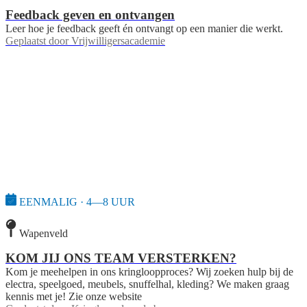
Feedback geven en ontvangen
Leer hoe je feedback geeft én ontvangt op een manier die werkt.
Geplaatst door
Vrijwilligersacademie
EENMALIG · 4—8 UUR
Wapenveld
KOM JIJ ONS TEAM VERSTERKEN?
Kom je meehelpen in ons kringloopproces? Wij zoeken hulp bij de
electra, speelgoed, meubels, snuffelhal, kleding? We maken graag
kennis met je! Zie onze website