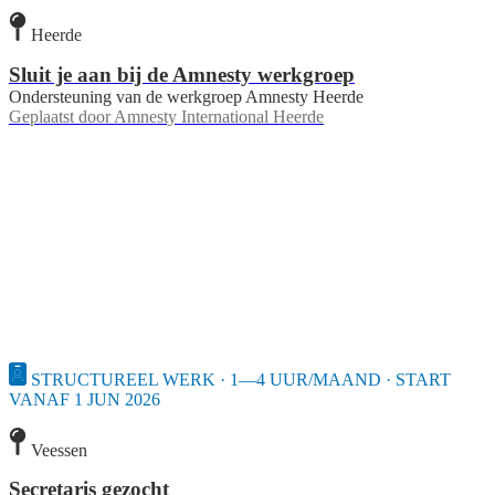
Heerde
Sluit je aan bij de Amnesty werkgroep
Ondersteuning van de werkgroep Amnesty Heerde
Geplaatst door
Amnesty International Heerde
STRUCTUREEL WERK · 1—4 UUR/MAAND · START
VANAF 1 JUN 2026
Veessen
Secretaris gezocht