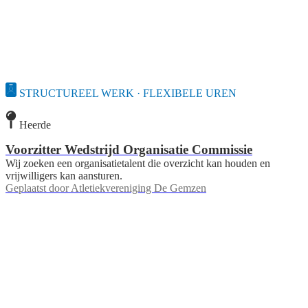
STRUCTUREEL WERK · FLEXIBELE UREN
Heerde
Voorzitter Wedstrijd Organisatie Commissie
Wij zoeken een organisatietalent die overzicht kan houden en
vrijwilligers kan aansturen.
Geplaatst door
Atletiekvereniging De Gemzen