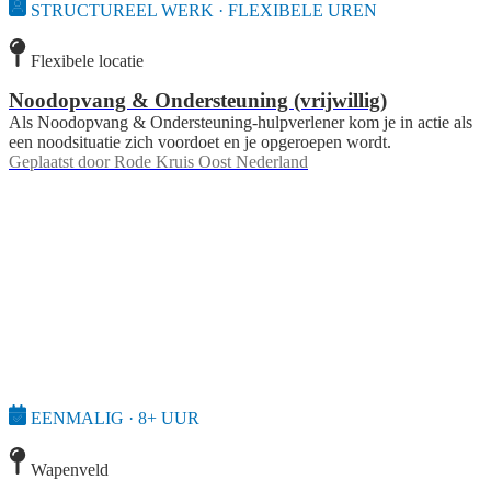
STRUCTUREEL WERK · FLEXIBELE UREN
Flexibele locatie
Noodopvang & Ondersteuning (vrijwillig)
Als Noodopvang & Ondersteuning-hulpverlener kom je in actie als
een noodsituatie zich voordoet en je opgeroepen wordt.
Geplaatst door
Rode Kruis Oost Nederland
EENMALIG · 8+ UUR
Wapenveld