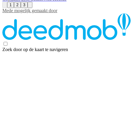
1
2
3
Mede mogelijk gemaakt door
Zoek door op de kaart te navigeren