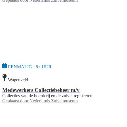
Geplaatst door
Nederlands Zuivelmuseum
EENMALIG · 8+ UUR
Wapenveld
Medewerkers Collectiebeheer m/v
Collecties van de boerderij en de zuivel registreren.
Geplaatst door
Nederlands Zuivelmuseum