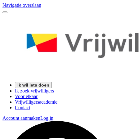
Navigatie overslaan
Ik wil iets doen
Ik zoek vrijwilligers
Voor elkaar
Vrijwilligersacademie
Contact
Account aanmaken
Log in