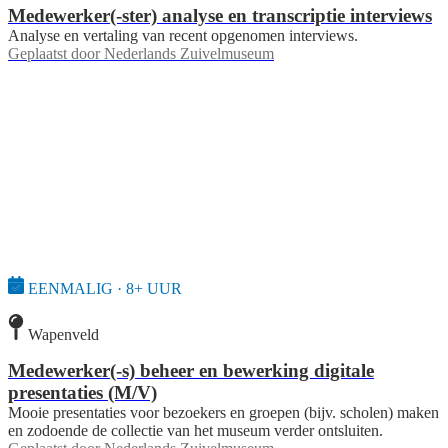
Medewerker(-ster) analyse en transcriptie interviews
Analyse en vertaling van recent opgenomen interviews.
Geplaatst door
Nederlands Zuivelmuseum
EENMALIG · 8+ UUR
Wapenveld
Medewerker(-s) beheer en bewerking digitale
presentaties (M/V)
Mooie presentaties voor bezoekers en groepen (bijv. scholen) maken
en zodoende de collectie van het museum verder ontsluiten.