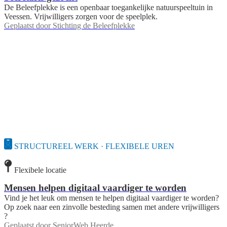
De Beleefplekke is een openbaar toegankelijke natuurspeeltuin in
Veessen. Vrijwilligers zorgen voor de speelplek.
Geplaatst door
Stichting de Beleefplekke
STRUCTUREEL WERK · FLEXIBELE UREN
Flexibele locatie
Mensen helpen digitaal vaardiger te worden
Vind je het leuk om mensen te helpen digitaal vaardiger te worden?
Op zoek naar een zinvolle besteding samen met andere vrijwilligers
?
Geplaatst door
SeniorWeb Heerde