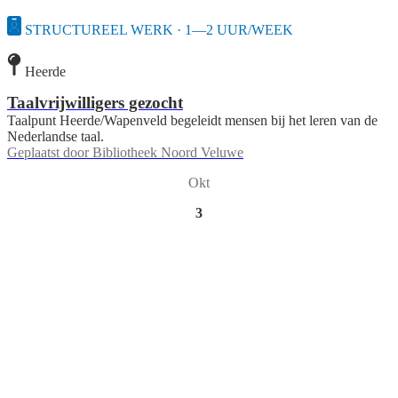
STRUCTUREEL WERK · 1—2 UUR/WEEK
Heerde
Taalvrijwilligers gezocht
Taalpunt Heerde/Wapenveld begeleidt mensen bij het leren van de
Nederlandse taal.
Geplaatst door
Bibliotheek Noord Veluwe
Okt
3