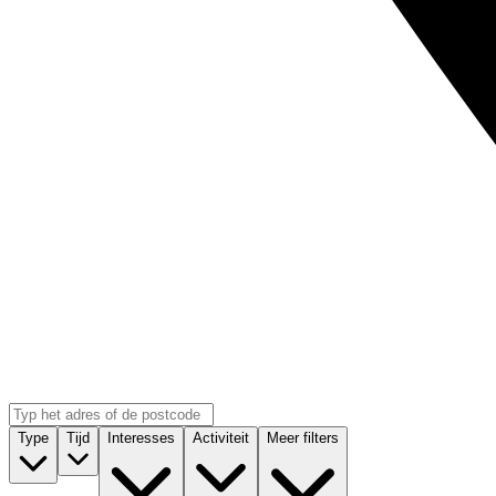
Type
Tijd
Interesses
Activiteit
Meer filters