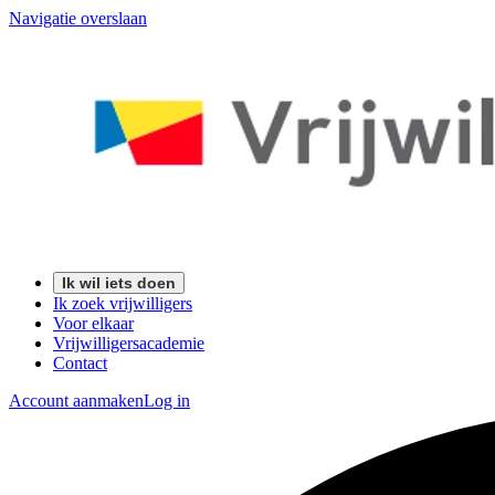
Navigatie overslaan
Ik wil iets doen
Ik zoek vrijwilligers
Voor elkaar
Vrijwilligersacademie
Contact
Account aanmaken
Log in