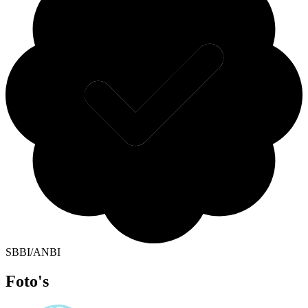
SBBI/ANBI
Foto's