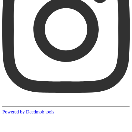
Powered by Deedmob tools