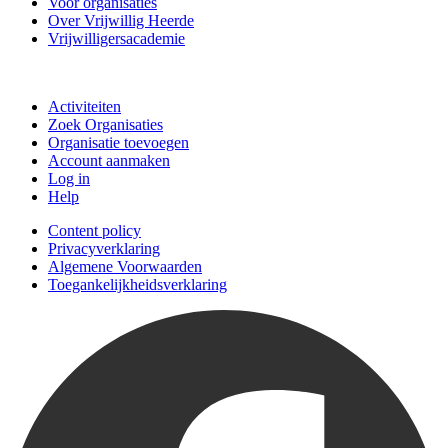
Voor organisaties
Over Vrijwillig Heerde
Vrijwilligersacademie
Doe mee
Activiteiten
Zoek Organisaties
Organisatie toevoegen
Account aanmaken
Log in
Help
Content policy
Privacyverklaring
Algemene Voorwaarden
Toegankelijkheidsverklaring