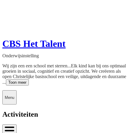
CBS Het Talent
Onderwijsinstelling
Wij zijn een een school met sterren...Elk kind kan bij ons optimaal
groeien in sociaal, cognitief en creatief opzicht. We creëeren als
open Christelijke basisschool een veilige, uitdagende en duurzame
...
Toon meer
Menu
Activiteiten