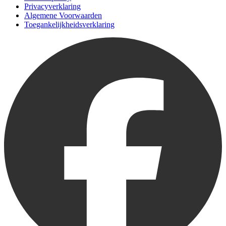
Privacyverklaring
Algemene Voorwaarden
Toegankelijkheidsverklaring