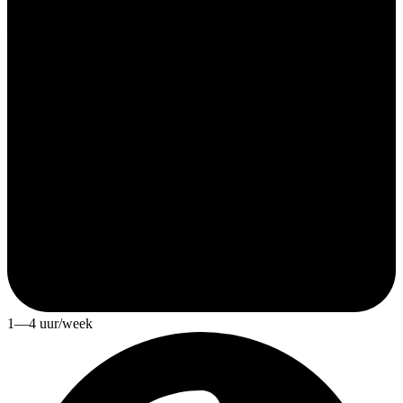
1—4 uur/week