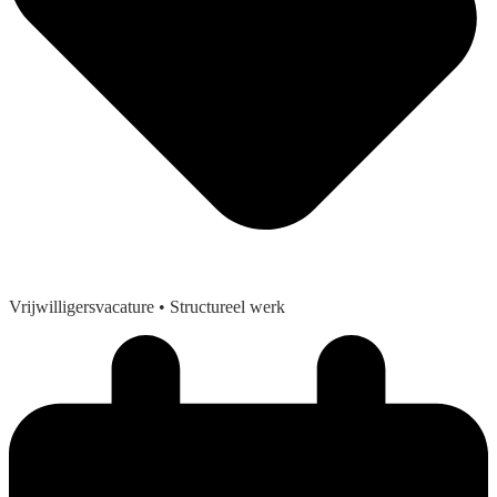
Vrijwilligersvacature
• Structureel werk