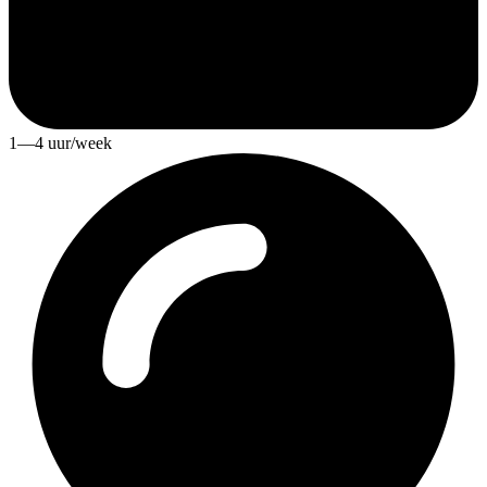
1—4 uur/week