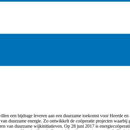
 willen een bijdrage leveren aan een duurzame toekomst voor Heerde en
van duurzame energie. Zo ontwikkelt de coöperatie projecten waarbij g
en van duurzame wijkinitiatieven. Op 28 juni 2017 is energiecoöperatie