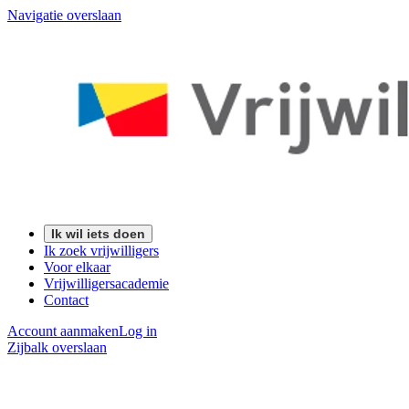
Navigatie overslaan
Ik wil iets doen
Ik zoek vrijwilligers
Voor elkaar
Vrijwilligersacademie
Contact
Account aanmaken
Log in
Zijbalk overslaan