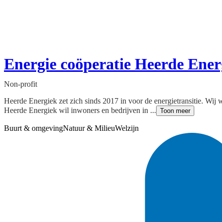
Energie coöperatie Heerde Ener
Non-profit
Heerde Energiek zet zich sinds 2017 in voor de energietransitie. Wij
Heerde Energiek wil inwoners en bedrijven in ...
Toon meer
Buurt & omgeving
Natuur & Milieu
Welzijn