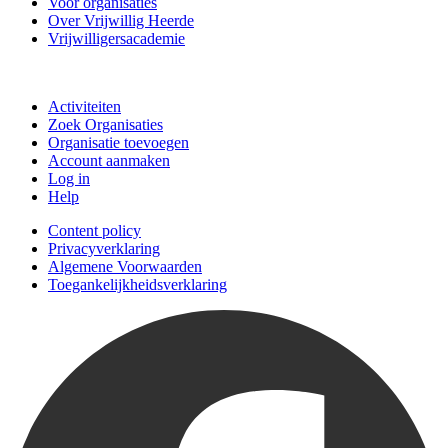
Voor organisaties
Over Vrijwillig Heerde
Vrijwilligersacademie
Doe mee
Activiteiten
Zoek Organisaties
Organisatie toevoegen
Account aanmaken
Log in
Help
Content policy
Privacyverklaring
Algemene Voorwaarden
Toegankelijkheidsverklaring