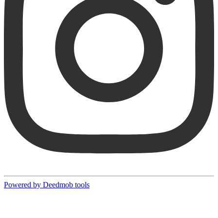
Powered by Deedmob tools