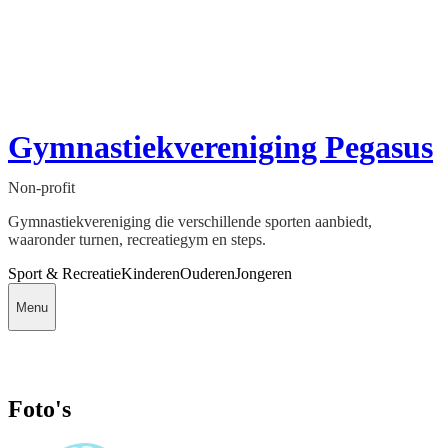
Gymnastiekvereniging Pegasus
Non-profit
Gymnastiekvereniging die verschillende sporten aanbiedt,
waaronder turnen, recreatiegym en steps.
Sport & Recreatie
Kinderen
Ouderen
Jongeren
Menu
Foto's