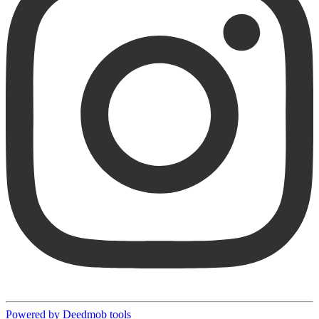
Powered by Deedmob tools