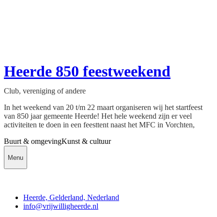
Heerde 850 feestweekend
Club, vereniging of andere
In het weekend van 20 t/m 22 maart organiseren wij het startfeest
van 850 jaar gemeente Heerde! Het hele weekend zijn er veel
activiteiten te doen in een feesttent naast het MFC in Vorchten,
Buurt & omgeving
Kunst & cultuur
Menu
Contact
Heerde, Gelderland, Nederland
info@vrijwilligheerde.nl