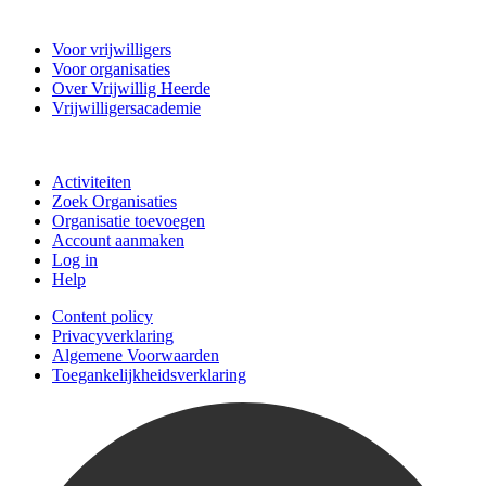
Vrijwillig Heerde
Voor vrijwilligers
Voor organisaties
Over Vrijwillig Heerde
Vrijwilligersacademie
Doe mee
Activiteiten
Zoek Organisaties
Organisatie toevoegen
Account aanmaken
Log in
Help
Content policy
Privacyverklaring
Algemene Voorwaarden
Toegankelijkheidsverklaring