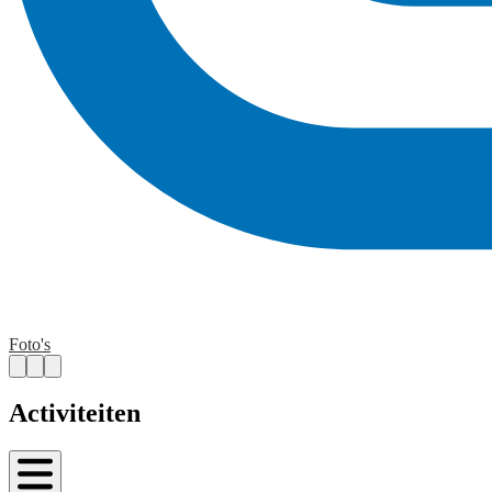
Foto's
Activiteiten