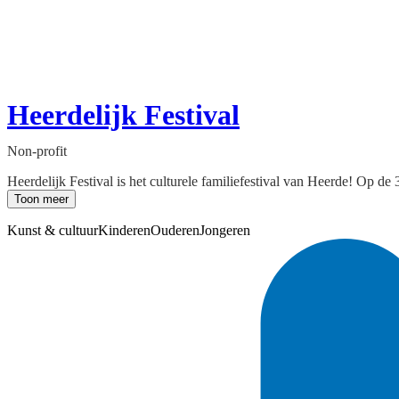
Heerdelijk Festival
Non-profit
Heerdelijk Festival is het culturele familiefestival van Heerde! Op d
Toon meer
Kunst & cultuur
Kinderen
Ouderen
Jongeren