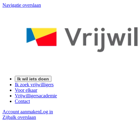
Navigatie overslaan
Ik wil iets doen
Ik zoek vrijwilligers
Voor elkaar
Vrijwilligersacademie
Contact
Account aanmaken
Log in
Zijbalk overslaan