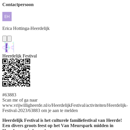
Contactpersoon
Erica
Hottinga-Heerdelijk
Heerdelijk Festival
#63883
Scan me of ga naar
www.vrijwilligheerde.nl/o/HeerdelijkFestival/activiteiten/Heerdelijk-
Festival-2023/63883 om je aan te melden
Heerdelijk Festival is het culturele familiefestival van Heerde!
Een divers groots feest op het Van Meurspark midden in