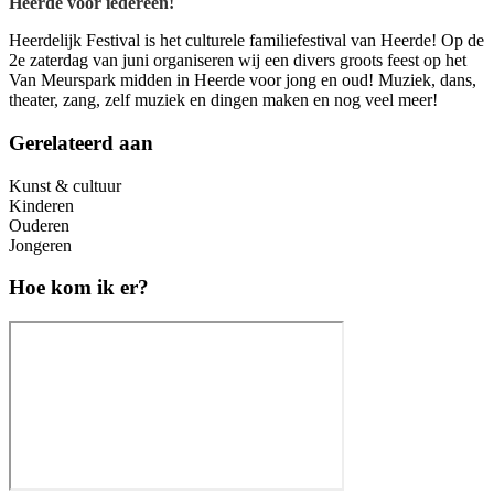
Heerde voor iedereen!
Heerdelijk Festival is het culturele familiefestival van Heerde! Op de
2e zaterdag van juni organiseren wij een divers groots feest op het
Van Meurspark midden in Heerde voor jong en oud! Muziek, dans,
theater, zang, zelf muziek en dingen maken en nog veel meer!
Gerelateerd aan
Kunst & cultuur
Kinderen
Ouderen
Jongeren
Hoe kom ik er?