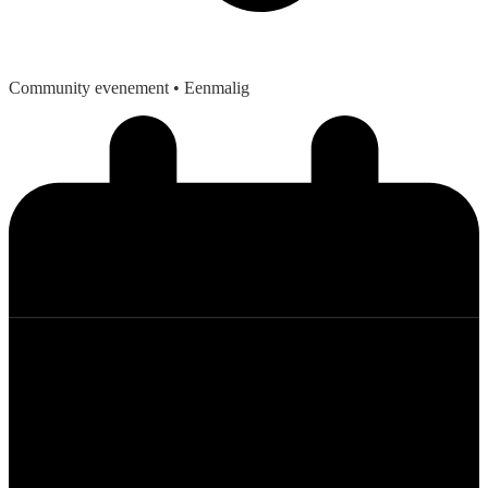
Community evenement
• Eenmalig