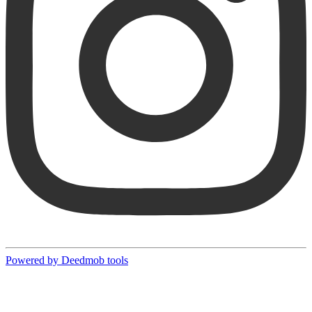
Powered by Deedmob tools