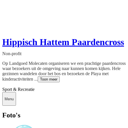
Hippisch Hattem Paardencross
Non-profit
Op Landgoed Molecaten organiseren we een prachtige paardencross
waar bezoekers uit de omgeving naar kunnen komen kijken. Hele
gezinnen wandelen door het bos en bezoeken de Playa met
kinderactiviteiten ...
Toon meer
Sport & Recreatie
Menu
Foto's