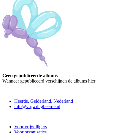
Geen gepubliceerde albums
Wanneer gepubliceerd verschijnen de albums hier
Contact
Heerde, Gelderland, Nederland
info@vrijwilligheerde.nl
Vrijwillig Heerde
Voor vrijwilligers
Voor organisaties