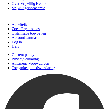
Over Vrijwillig Heerde
Vrijwilligersacademie
Doe mee
Activiteiten
Zoek Organisaties
Organisatie toevoegen
Account aanmaken
Log in
Help
Content policy
Privacyverklaring
Algemene Voorwaarden
Toegankelijkheidsverklaring