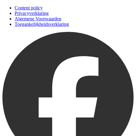
Content policy
Privacyverklaring
Algemene Voorwaarden
Toegankelijkheidsverklaring