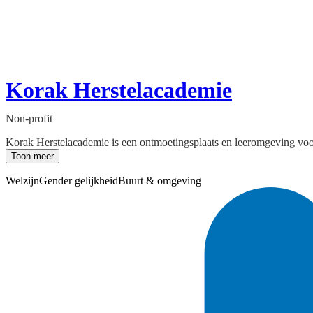
Korak Herstelacademie
Non-profit
Korak Herstelacademie is een ontmoetingsplaats en leeromgeving voor
Toon meer
Welzijn
Gender gelijkheid
Buurt & omgeving