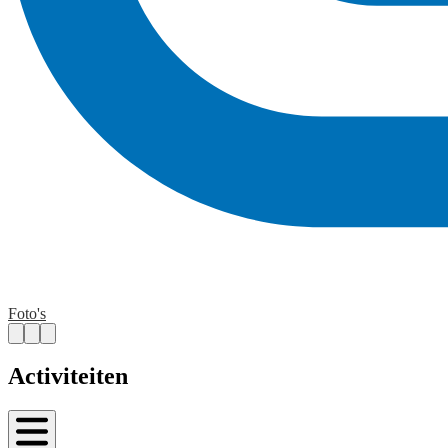
Foto's
Activiteiten