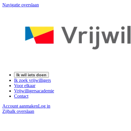
Navigatie overslaan
Ik wil iets doen
Ik zoek vrijwilligers
Voor elkaar
Vrijwilligersacademie
Contact
Account aanmaken
Log in
Zijbalk overslaan