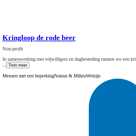
Kringloop de rode beer
Non-profit
In samenwerking met vrijwilligers en dagbesteding runnen we een kr
...
Toon meer
Mensen met een beperking
Natuur & Milieu
Welzijn