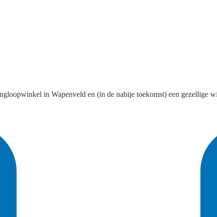
ingloopwinkel in Wapenveld en (in de nabije toekomst) een gezellige 