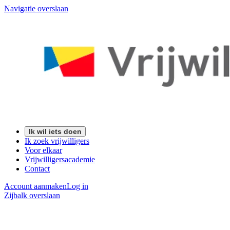
Navigatie overslaan
Ik wil iets doen
Ik zoek vrijwilligers
Voor elkaar
Vrijwilligersacademie
Contact
Account aanmaken
Log in
Zijbalk overslaan