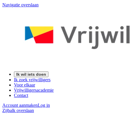
Navigatie overslaan
Ik wil iets doen
Ik zoek vrijwilligers
Voor elkaar
Vrijwilligersacademie
Contact
Account aanmaken
Log in
Zijbalk overslaan