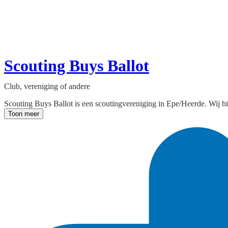
Scouting Buys Ballot
Club, vereniging of andere
Scouting Buys Ballot is een scoutingvereniging in Epe/Heerde. Wij bied
Toon meer