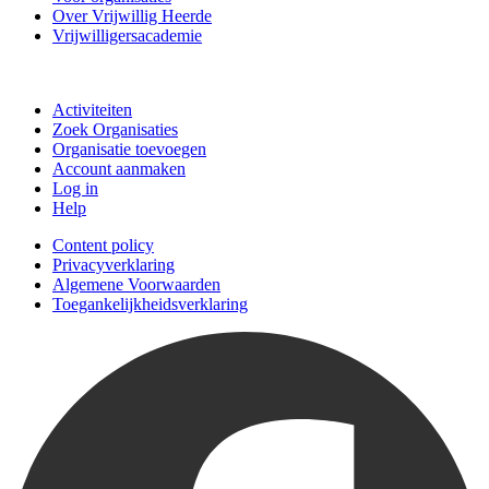
Over Vrijwillig Heerde
Vrijwilligersacademie
Doe mee
Activiteiten
Zoek Organisaties
Organisatie toevoegen
Account aanmaken
Log in
Help
Content policy
Privacyverklaring
Algemene Voorwaarden
Toegankelijkheidsverklaring