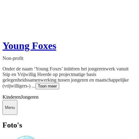
Young Foxes
Non-profit
Onder de naam ‘Young Foxes’ initiëren het jongerenwerk vanuit
Stip en Vrijwillig Heerde op projectmatige basis
gelegenheidssamenwerking tussen jongeren en maatschappelijke
(vrijwilligers-) ...
Toon meer
Kinderen
Jongeren
Menu
Foto's