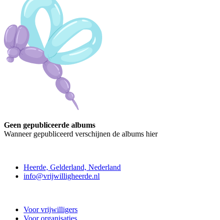
Geen gepubliceerde albums
Wanneer gepubliceerd verschijnen de albums hier
Contact
Heerde, Gelderland, Nederland
info@vrijwilligheerde.nl
Vrijwillig Heerde
Voor vrijwilligers
Voor organisaties