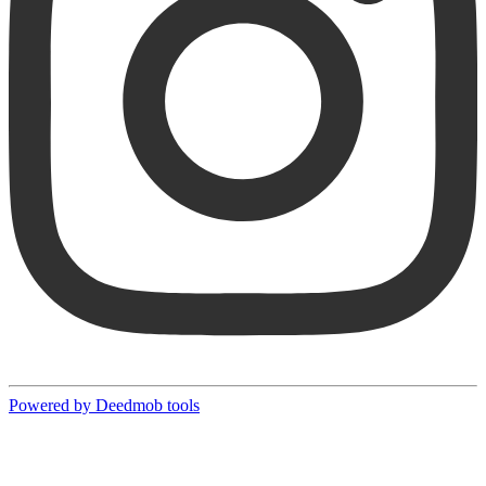
Powered by Deedmob tools